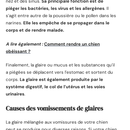
nez et des sinus.
Sa principale fonction est de
piéger les bactéries, les virus et les allergènes
. Il
s’agit entre autre de la poussière ou le pollen dans les
narines.
Elle les empêche de se propager dans le
corps et de rendre malade.
A lire également :
Comment rendre un chien
obéissant ?
Finalement, la glaire ou mucus et les substances qu’il
a piégées se déplacent vers l’estomac et sortent du
corps.
La glaire est également produite par le
système digestif, le col de l’utérus et les voies
urinaires
.
Causes des vomissements de glaires
La glaire mélangée aux vomissures de votre chien
peut se produire pour diverses raisons. Si votre chien