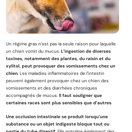
Un régime gras n’est pas la seule raison pour laquelle
un chien vomit du mucus.
L’ingestion de diverses
toxines, notamment des plantes, du raisin et du
xylitol, peut provoquer des vomissements chez un
chien
. Les maladies inflammatoires de l’intestin
peuvent également provoquer chez un chien des
vomissements et des diarrhées chroniques
accompagnés de mucus.
Il faut souligner que
certaines races sont plus sensibles que d’autres
.
Une occlusion intestinale se produit lorsqu’une
substance ou un objet indigeste bloque tout ou
partie du tube digestif
. Elle entraîne également des