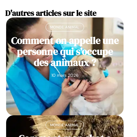
D'autres articles sur le site
MONDE ANIMAL
Comment on appelle une
personne qui s’occupe
des animaux ?
10 mars 2026
MONDE ANIMAL