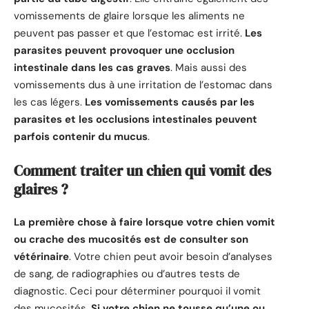
vomissements de glaire lorsque les aliments ne
peuvent pas passer et que l’estomac est irrité.
Les
parasites peuvent provoquer une occlusion
intestinale dans les cas graves
. Mais aussi des
vomissements dus à une irritation de l’estomac dans
les cas légers.
Les vomissements causés par les
parasites et les occlusions intestinales peuvent
parfois contenir du mucus
.
Comment traiter un chien qui vomit des
glaires ?
La première chose à faire lorsque votre chien vomit
ou crache des mucosités est de consulter son
vétérinaire
. Votre chien peut avoir besoin d’analyses
de sang, de radiographies ou d’autres tests de
diagnostic. Ceci pour déterminer pourquoi il vomit
des mucosités.
Si votre chien ne tousse qu’une ou