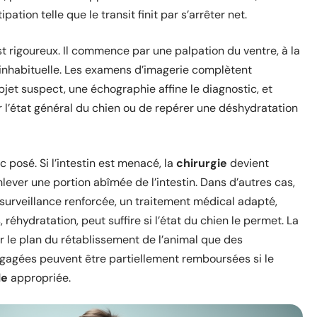
pation telle que le transit finit par s’arrêter net.
t rigoureux. Il commence par une palpation du ventre, à la
inhabituelle. Les examens d’imagerie complètent
bjet suspect, une échographie affine le diagnostic, et
 l’état général du chien ou de repérer une déshydratation
posé. Si l’intestin est menacé, la
chirurgie
devient
 enlever une portion abîmée de l’intestin. Dans d’autres cas,
surveillance renforcée, un traitement médical adapté,
 réhydratation, peut suffire si l’état du chien le permet. La
sur le plan du rétablissement de l’animal que des
gagées peuvent être partiellement remboursées si le
le
appropriée.