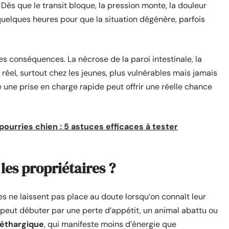
. Dès que le transit bloque, la pression monte, la douleur
de quelques heures pour que la situation dégénère, parfois
es conséquences. La nécrose de la paroi intestinale, la
nt réel, surtout chez les jeunes, plus vulnérables mais jamais
une prise en charge rapide peut offrir une réelle chance
ourries chien : 5 astuces efficaces à tester
les propriétaires ?
s ne laissent pas place au doute lorsqu’on connaît leur
peut débuter par une perte d’appétit, un animal abattu ou
léthargique
, qui manifeste moins d’énergie que