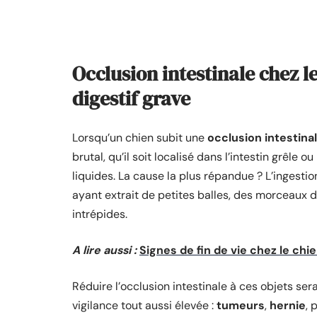
Occlusion intestinale chez l
digestif grave
Lorsqu’un chien subit une
occlusion intestina
brutal, qu’il soit localisé dans l’intestin grêle
liquides. La cause la plus répandue ? L’ingesti
ayant extrait de petites balles, des morceaux d
intrépides.
A lire aussi :
Signes de fin de vie chez le chie
Réduire l’occlusion intestinale à ces objets ser
vigilance tout aussi élevée :
tumeurs
,
hernie
, 