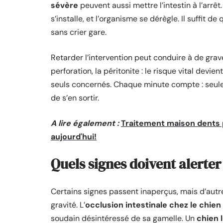
sévère
peuvent aussi mettre l’intestin à l’arrêt
s’installe, et l’organisme se dérègle. Il suffit 
sans crier gare.
Retarder l’intervention peut conduire à de grav
perforation, la péritonite : le risque vital devie
seuls concernés. Chaque minute compte : seule 
de s’en sortir.
A lire également :
Traitement maison dents p
aujourd'hui!
Quels signes doivent alerter 
Certains signes passent inaperçus, mais d’autre
gravité. L’
occlusion intestinale chez le chien
soudain désintéressé de sa gamelle. Un
chien 