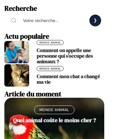
Recherche
Actu populaire
MONDE ANIMAL
Comment on appelle une
personne qui s’occupe des
animaux ?
MONDE ANIMAL
Comment mon chat a changé
ma vie
Article du moment
MONDE ANIMAL
Quel animal coûte le moins cher ?