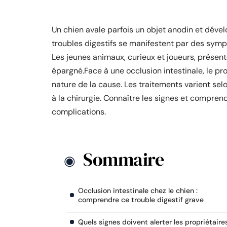
Un chien avale parfois un objet anodin et déve
troubles digestifs se manifestent par des symp
Les jeunes animaux, curieux et joueurs, présen
épargné.Face à une occlusion intestinale, le pr
nature de la cause. Les traitements varient selon
à la chirurgie. Connaître les signes et compren
complications.
Sommaire
Occlusion intestinale chez le chien :
comprendre ce trouble digestif grave
Quels signes doivent alerter les propriétaire