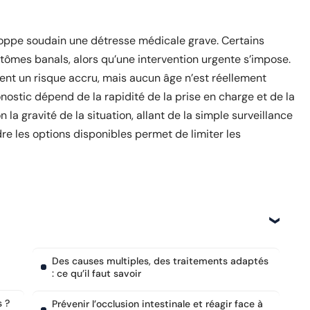
loppe soudain une détresse médicale grave. Certains
tômes banals, alors qu’une intervention urgente s’impose.
tent un risque accru, mais aucun âge n’est réellement
onostic dépend de la rapidité de la prise en charge et de la
 la gravité de la situation, allant de la simple surveillance
dre les options disponibles permet de limiter les
Des causes multiples, des traitements adaptés
: ce qu’il faut savoir
s ?
Prévenir l’occlusion intestinale et réagir face à