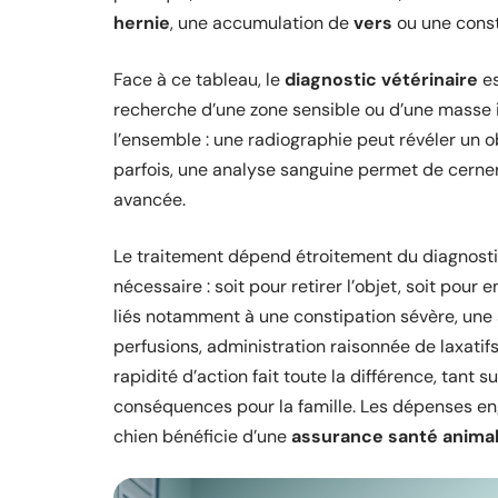
hernie
, une accumulation de
vers
ou une consti
Face à ce tableau, le
diagnostic vétérinaire
es
recherche d’une zone sensible ou d’une masse 
l’ensemble : une radiographie peut révéler un o
parfois, une analyse sanguine permet de cerner
avancée.
Le traitement dépend étroitement du diagnostic 
nécessaire : soit pour retirer l’objet, soit pour
liés notamment à une constipation sévère, une 
perfusions, administration raisonnée de laxatifs,
rapidité d’action fait toute la différence, tant 
conséquences pour la famille. Les dépenses en
chien bénéficie d’une
assurance santé anima