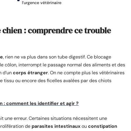
l’urgence vétérinaire
e chien : comprendre ce trouble
le
, rien ne va plus dans son tube digestif. Ce blocage
 ou le côlon, interrompt le passage normal des aliments et des
on d’un
corps étranger
. On ne compte plus les vétérinaires
e tissu ou encore des ficelles avalées par des chiots
n : comment les identifier et agir ?
ait une erreur. Certaines situations nécessitent une
prolifération de
parasites intestinaux
ou
constipation