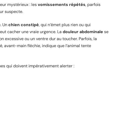
ateur mystérieux : les
vomissements répétés
, parfois
ur suspecte.
e. Un
chien constipé
, qui n’émet plus rien ou qui
eut cacher une vraie urgence. La
douleur abdominale
se
n excessive ou un ventre dur au toucher. Parfois, la
evé, avant-main fléchie, indique que l’animal tente
gnes qui doivent impérativement alerter :