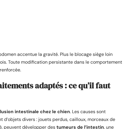
abdomen accentue la gravité. Plus le blocage siège loin
urnois. Toute modification persistante dans le comportement
 renforcée.
aitements adaptés : ce qu’il faut
lusion intestinale chez le chien
. Les causes sont
t d’objets divers : jouets perdus, cailloux, morceaux de
ôté, peuvent développer des
tumeurs de l’intestin
, une