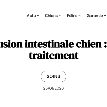
Actu
Chiens
Félins
Garantie
ion intestinale chien : 
traitement
SOINS
25/01/2026