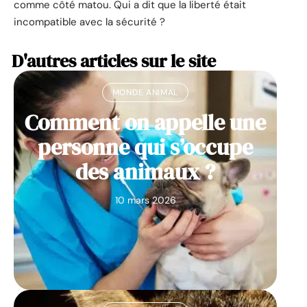
comme côté matou. Qui a dit que la liberté était
incompatible avec la sécurité ?
D'autres articles sur le site
MONDE ANIMAL
Comment on appelle une
personne qui s’occupe
des animaux ?
10 mars 2026