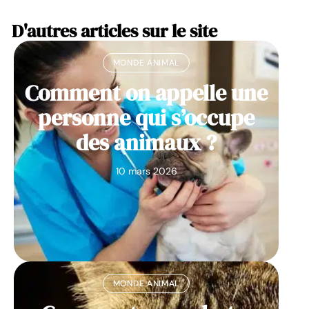
D'autres articles sur le site
MONDE ANIMAL
Comment on appelle une
personne qui s’occupe
des animaux ?
10 mars 2026
MONDE ANIMAL