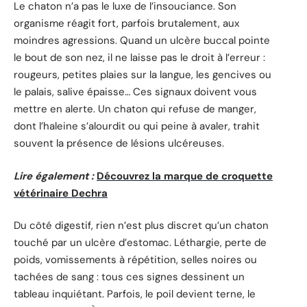
Le chaton n’a pas le luxe de l’insouciance. Son
organisme réagit fort, parfois brutalement, aux
moindres agressions. Quand un ulcère buccal pointe
le bout de son nez, il ne laisse pas le droit à l’erreur :
rougeurs, petites plaies sur la langue, les gencives ou
le palais, salive épaisse… Ces signaux doivent vous
mettre en alerte. Un chaton qui refuse de manger,
dont l’haleine s’alourdit ou qui peine à avaler, trahit
souvent la présence de lésions ulcéreuses.
Lire également :
Découvrez la marque de croquette
vétérinaire Dechra
Du côté digestif, rien n’est plus discret qu’un chaton
touché par un ulcère d’estomac. Léthargie, perte de
poids, vomissements à répétition, selles noires ou
tachées de sang : tous ces signes dessinent un
tableau inquiétant. Parfois, le poil devient terne, le