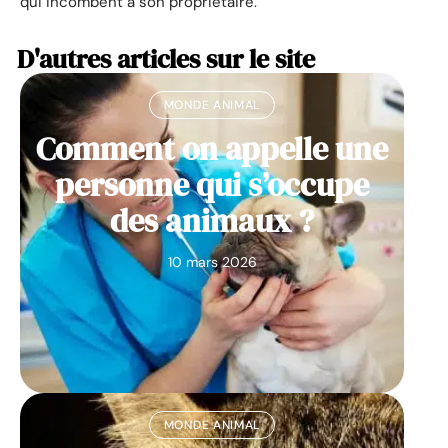
qui incombent à son propriétaire.
D'autres articles sur le site
MONDE ANIMAL
Comment on appelle une
personne qui s’occupe
des animaux ?
10 mars 2026
MONDE ANIMAL