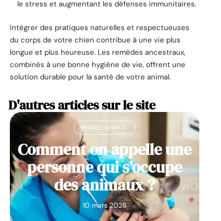
le stress et augmentant les défenses immunitaires.
Intégrer des pratiques naturelles et respectueuses
du corps de votre chien contribue à une vie plus
longue et plus heureuse. Les remèdes ancestraux,
combinés à une bonne hygiène de vie, offrent une
solution durable pour la santé de votre animal.
D'autres articles sur le site
MONDE ANIMAL
Comment on appelle une
personne qui s’occupe
des animaux ?
10 mars 2026