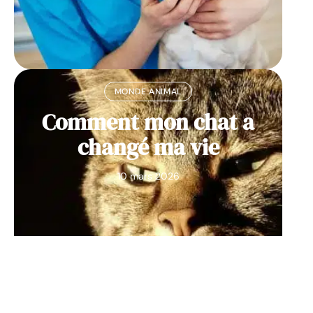
MONDE ANIMAL
Comment mon chat a
changé ma vie
10 mars 2026