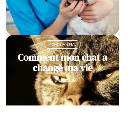
MONDE ANIMAL
Comment mon chat a
changé ma vie
10 mars 2026