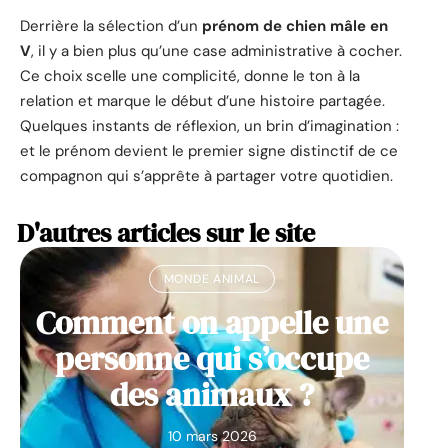
Derrière la sélection d’un
prénom de chien mâle en
V
, il y a bien plus qu’une case administrative à cocher.
Ce choix scelle une complicité, donne le ton à la
relation et marque le début d’une histoire partagée.
Quelques instants de réflexion, un brin d’imagination :
et le prénom devient le premier signe distinctif de ce
compagnon qui s’apprête à partager votre quotidien.
D'autres articles sur le site
MONDE ANIMAL
Comment on appelle une
personne qui s’occupe
des animaux ?
10 mars 2026