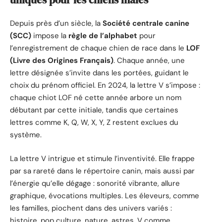
Depuis près d’un siècle, la
Société centrale canine
(SCC)
impose la
règle de l’alphabet
pour
l’enregistrement de chaque chien de race dans le
LOF
(Livre des Origines Français)
. Chaque année, une
lettre désignée s’invite dans les portées, guidant le
choix du prénom officiel. En 2024, la lettre V s’impose :
chaque chiot LOF né cette année arbore un nom
débutant par cette initiale, tandis que certaines
lettres comme K, Q, W, X, Y, Z restent exclues du
système.
La lettre V intrigue et stimule l’inventivité. Elle frappe
par sa rareté dans le répertoire canin, mais aussi par
l’énergie qu’elle dégage : sonorité vibrante, allure
graphique, évocations multiples. Les éleveurs, comme
les familles, piochent dans des univers variés :
histoire, pop culture, nature, astres. V comme