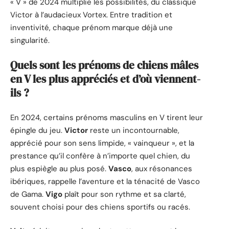
« V » de 2024 multiplie les possibilités, du classique
Victor à l’audacieux Vortex. Entre tradition et
inventivité, chaque prénom marque déjà une
singularité.
Quels sont les prénoms de chiens mâles
en V les plus appréciés et d’où viennent-
ils ?
En 2024, certains prénoms masculins en V tirent leur
épingle du jeu.
Victor
reste un incontournable,
apprécié pour son sens limpide, « vainqueur », et la
prestance qu’il confère à n’importe quel chien, du
plus espiègle au plus posé.
Vasco
, aux résonances
ibériques, rappelle l’aventure et la ténacité de Vasco
de Gama.
Vigo
plaît pour son rythme et sa clarté,
souvent choisi pour des chiens sportifs ou racés.