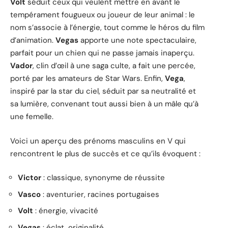
Volt
séduit ceux qui veulent mettre en avant le
tempérament fougueux ou joueur de leur animal : le
nom s’associe à l’énergie, tout comme le héros du film
d’animation.
Vegas
apporte une note spectaculaire,
parfait pour un chien qui ne passe jamais inaperçu.
Vador
, clin d’œil à une saga culte, a fait une percée,
porté par les amateurs de Star Wars. Enfin,
Vega
,
inspiré par la star du ciel, séduit par sa neutralité et
sa lumière, convenant tout aussi bien à un mâle qu’à
une femelle.
Voici un aperçu des prénoms masculins en V qui
rencontrent le plus de succès et ce qu’ils évoquent :
Victor
: classique, synonyme de réussite
Vasco
: aventurier, racines portugaises
Volt
: énergie, vivacité
Vegas
: éclat, originalité