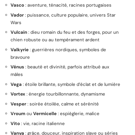
Vasco
: aventure, ténacité, racines portugaises
Vador
: puissance, culture populaire, univers Star
Wars
Vulcain
: dieu romain du feu et des forges, pour un
chien robuste ou au tempérament ardent
Valkyrie
: guerrières nordiques, symboles de
bravoure
Vénus
: beauté et divinité, parfois attribué aux
mâles
Vega
: étoile brillante, symbole d’éclat et de lumière
Vortex
: énergie tourbillonnante, dynamisme
Vesper
: soirée étoilée, calme et sérénité
Vroum
ou
Vermicelle
: espièglerie, malice
Vito
: vie, racine italienne
Vanya
: grâce, douceur, inspiration slave ou séries