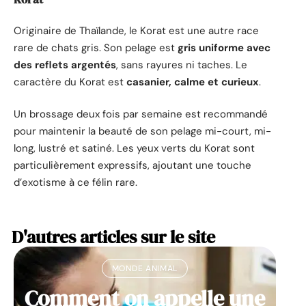
Originaire de Thaïlande, le Korat est une autre race
rare de chats gris. Son pelage est
gris uniforme avec
des reflets argentés
, sans rayures ni taches. Le
caractère du Korat est
casanier, calme et curieux
.
Un brossage deux fois par semaine est recommandé
pour maintenir la beauté de son pelage mi-court, mi-
long, lustré et satiné. Les yeux verts du Korat sont
particulièrement expressifs, ajoutant une touche
d’exotisme à ce félin rare.
D'autres articles sur le site
MONDE ANIMAL
Comment on appelle une