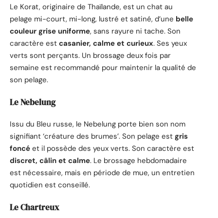
Le Korat, originaire de Thaïlande, est un chat au
pelage mi-court, mi-long, lustré et satiné, d’une
belle
couleur grise uniforme
, sans rayure ni tache. Son
caractère est
casanier, calme et curieux
. Ses yeux
verts sont perçants. Un brossage deux fois par
semaine est recommandé pour maintenir la qualité de
son pelage.
Le Nebelung
Issu du Bleu russe, le Nebelung porte bien son nom
signifiant ‘créature des brumes’. Son pelage est
gris
foncé
et il possède des yeux verts. Son caractère est
discret, câlin et calme
. Le brossage hebdomadaire
est nécessaire, mais en période de mue, un entretien
quotidien est conseillé.
Le Chartreux