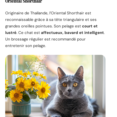
Oriental Shorthair
Originaire de Thaïlande, l’Oriental Shorthair est
reconnaissable grâce à sa tête triangulaire et ses
grandes oreilles pointues. Son pelage est
court et
lustré
. Ce chat est
affectueux, bavard et intelligent
.
Un brossage régulier est recommandé pour
entretenir son pelage.