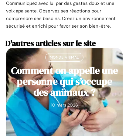
Communiquez avec lui par des gestes doux et une
voix apaisante. Observez ses réactions pour
comprendre ses besoins. Créez un environnement
sécurisé et enrichi pour favoriser son bien-être.
D'autres articles sur le site
MONDE ANIMAL
Comment on appelle une
personne qui s’occupe
des animaux ?
10 mars 2026