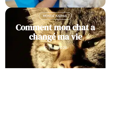
MONDE ANIMAL
Comment mon chat a
changé ma vie
10 mars 2026