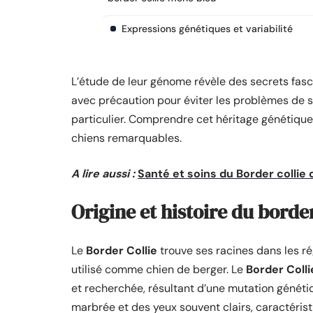
Expressions génétiques et variabilité
L’étude de leur génome révèle des secrets fasci
avec précaution pour éviter les problèmes de s
particulier. Comprendre cet héritage génétique e
chiens remarquables.
A lire aussi :
Santé et soins du Border collie 
Origine et histoire du borde
Le
Border Collie
trouve ses racines dans les régi
utilisé comme chien de berger. Le
Border Colli
et recherchée, résultant d’une mutation généti
marbrée et des yeux souvent clairs, caractéris