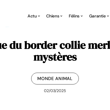
Actu
Chiens
Félins
Garantie
e du border collie merle
mystères
MONDE ANIMAL
02/03/2025