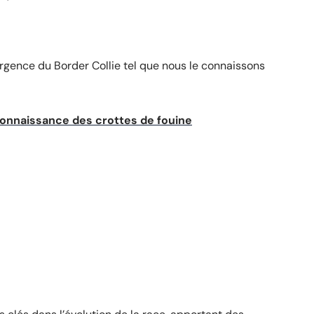
ergence du Border Collie tel que nous le connaissons
econnaissance des crottes de fouine