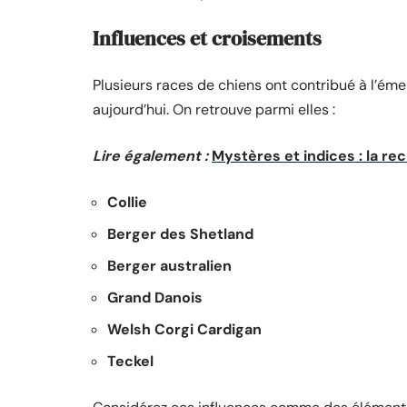
Influences et croisements
Plusieurs races de chiens ont contribué à l’ém
aujourd’hui. On retrouve parmi elles :
Lire également :
Mystères et indices : la r
Collie
Berger des Shetland
Berger australien
Grand Danois
Welsh Corgi Cardigan
Teckel