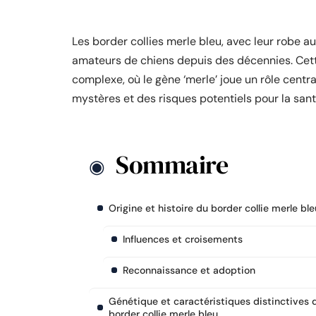
Les border collies merle bleu, avec leur robe au
amateurs de chiens depuis des décennies. Cett
complexe, où le gène ‘merle’ joue un rôle centr
mystères et des risques potentiels pour la sant
Sommaire
Origine et histoire du border collie merle ble
Influences et croisements
Reconnaissance et adoption
Génétique et caractéristiques distinctives 
border collie merle bleu