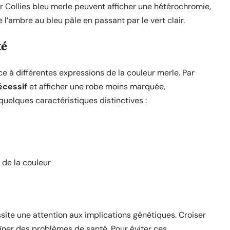
 Collies bleu merle peuvent afficher une hétérochromie,
 l’ambre au bleu pâle en passant par le vert clair.
té
 à différentes expressions de la couleur merle. Par
écessif
et afficher une robe moins marquée,
 quelques caractéristiques distinctives :
 de la couleur
site une attention aux implications génétiques. Croiser
îner des problèmes de santé. Pour éviter ces