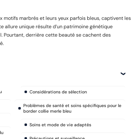
x motifs marbrés et leurs yeux parfois bleus, captivent les
e allure unique résulte d’un patrimoine génétique
al. Pourtant, derrière cette beauté se cachent des
é.
u
Considérations de sélection
Problèmes de santé et soins spécifiques pour le
border collie merle bleu
Soins et mode de vie adaptés
du
Précautions et surveillance