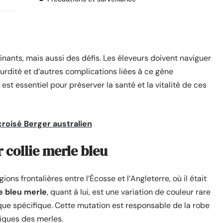
nants, mais aussi des défis. Les éleveurs doivent naviguer
urdité et d’autres complications liées à ce gène
st essentiel pour préserver la santé et la vitalité de ces
croisé Berger australien
r collie merle bleu
ons frontalières entre l’Écosse et l’Angleterre, où il était
e bleu merle
, quant à lui, est une variation de couleur rare
que spécifique. Cette mutation est responsable de la robe
tiques des merles.