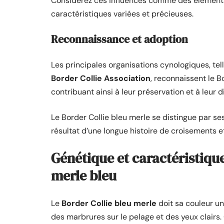
Considérez ces influences comme des éléments 
caractéristiques variées et précieuses.
Reconnaissance et adoption
Les principales organisations cynologiques, tell
Border Collie Association
, reconnaissent le B
contribuant ainsi à leur préservation et à leur di
Le Border Collie bleu merle se distingue par s
résultat d’une longue histoire de croisements e
Génétique et caractéristique
merle bleu
Le
Border Collie bleu merle
doit sa couleur u
des marbrures sur le pelage et des yeux clairs