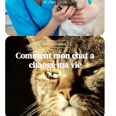
10 mars 2026
MONDE ANIMAL
Comment mon chat a
changé ma vie
10 mars 2026