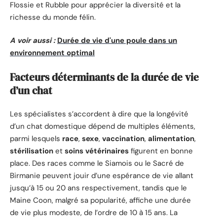
Flossie et Rubble pour apprécier la diversité et la
richesse du monde félin.
A voir aussi :
Durée de vie d'une poule dans un
environnement optimal
Facteurs déterminants de la durée de vie
d’un chat
Les spécialistes s’accordent à dire que la longévité
d’un chat domestique dépend de multiples éléments,
parmi lesquels
race
,
sexe
,
vaccination
,
alimentation
,
stérilisation
et
soins vétérinaires
figurent en bonne
place. Des races comme le Siamois ou le Sacré de
Birmanie peuvent jouir d’une espérance de vie allant
jusqu’à 15 ou 20 ans respectivement, tandis que le
Maine Coon, malgré sa popularité, affiche une durée
de vie plus modeste, de l’ordre de 10 à 15 ans. La