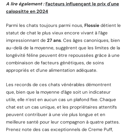
A lire également :
Facteurs influençant le prix d'une
calopsitte en 2024
Parmi les chats toujours parmi nous,
Flossie
détient le
statut de chat le plus vieux encore vivant à l’âge
impressionnant de
27 ans
. Ces âges canoniques, bien
au-delà de la moyenne, suggèrent que les limites de la
longévité féline peuvent être repoussées grâce à une
combinaison de facteurs génétiques, de soins
appropriés et d’une alimentation adéquate.
Les records de ces chats vénérables démontrent
que, bien que la moyenne d’âge soit un indicateur
utile, elle n’est en aucun cas un plafond fixe. Chaque
chat est un cas unique, et les propriétaires attentifs
peuvent contribuer à une vie plus longue et en
meilleure santé pour leur compagnon à quatre pattes.
Prenez note des cas exceptionnels de Creme Puff,