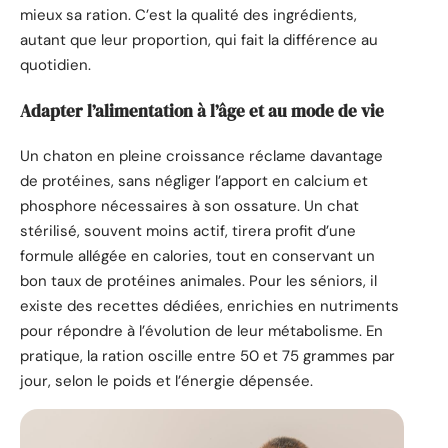
mieux sa ration. C’est la qualité des ingrédients,
autant que leur proportion, qui fait la différence au
quotidien.
Adapter l’alimentation à l’âge et au mode de vie
Un chaton en pleine croissance réclame davantage
de protéines, sans négliger l’apport en calcium et
phosphore nécessaires à son ossature. Un chat
stérilisé, souvent moins actif, tirera profit d’une
formule allégée en calories, tout en conservant un
bon taux de protéines animales. Pour les séniors, il
existe des recettes dédiées, enrichies en nutriments
pour répondre à l’évolution de leur métabolisme. En
pratique, la ration oscille entre 50 et 75 grammes par
jour, selon le poids et l’énergie dépensée.