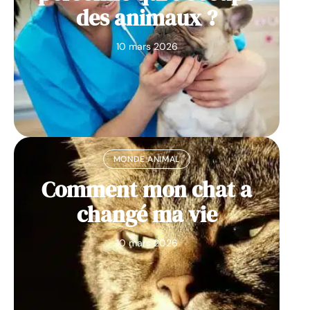
des animaux ?
10 mars 2026
MONDE ANIMAL
Comment mon chat a
changé ma vie
10 mars 2026