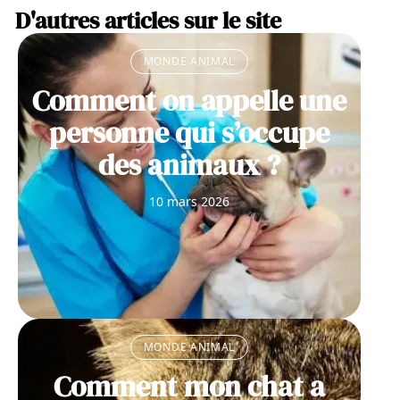
D'autres articles sur le site
MONDE ANIMAL
Comment on appelle une
personne qui s’occupe
des animaux ?
10 mars 2026
MONDE ANIMAL
Comment mon chat a