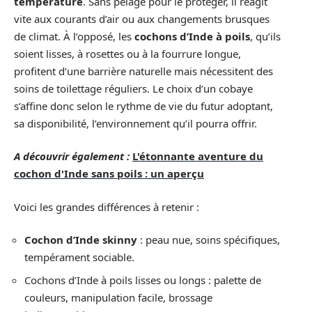
température
. Sans pelage pour le protéger, il réagit
vite aux courants d’air ou aux changements brusques
de climat. À l’opposé, les
cochons d’Inde à poils
, qu’ils
soient lisses, à rosettes ou à la fourrure longue,
profitent d’une barrière naturelle mais nécessitent des
soins de toilettage réguliers. Le choix d’un cobaye
s’affine donc selon le rythme de vie du futur adoptant,
sa disponibilité, l’environnement qu’il pourra offrir.
A découvrir également :
L'étonnante aventure du
cochon d'Inde sans poils : un aperçu
Voici les grandes différences à retenir :
Cochon d’Inde skinny
: peau nue, soins spécifiques,
tempérament sociable.
Cochons d’Inde à poils lisses ou longs : palette de
couleurs, manipulation facile, brossage