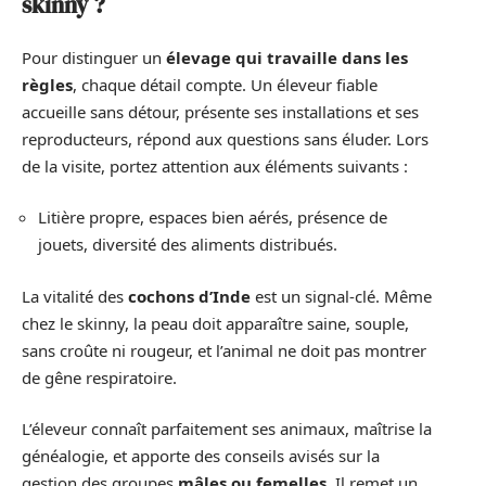
skinny ?
Pour distinguer un
élevage qui travaille dans les
règles
, chaque détail compte. Un éleveur fiable
accueille sans détour, présente ses installations et ses
reproducteurs, répond aux questions sans éluder. Lors
de la visite, portez attention aux éléments suivants :
Litière propre, espaces bien aérés, présence de
jouets, diversité des aliments distribués.
La vitalité des
cochons d’Inde
est un signal-clé. Même
chez le skinny, la peau doit apparaître saine, souple,
sans croûte ni rougeur, et l’animal ne doit pas montrer
de gêne respiratoire.
L’éleveur connaît parfaitement ses animaux, maîtrise la
généalogie, et apporte des conseils avisés sur la
gestion des groupes
mâles ou femelles
. Il remet un