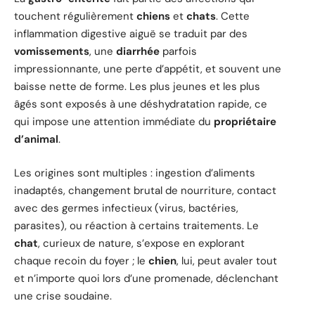
touchent régulièrement
chiens
et
chats
. Cette
inflammation digestive aiguë se traduit par des
vomissements
, une
diarrhée
parfois
impressionnante, une perte d’appétit, et souvent une
baisse nette de forme. Les plus jeunes et les plus
âgés sont exposés à une déshydratation rapide, ce
qui impose une attention immédiate du
propriétaire
d’animal
.
Les origines sont multiples : ingestion d’aliments
inadaptés, changement brutal de nourriture, contact
avec des germes infectieux (virus, bactéries,
parasites), ou réaction à certains traitements. Le
chat
, curieux de nature, s’expose en explorant
chaque recoin du foyer ; le
chien
, lui, peut avaler tout
et n’importe quoi lors d’une promenade, déclenchant
une crise soudaine.