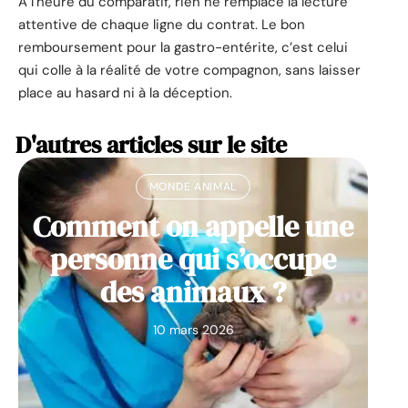
À l’heure du comparatif, rien ne remplace la lecture
attentive de chaque ligne du contrat. Le bon
remboursement pour la gastro-entérite, c’est celui
qui colle à la réalité de votre compagnon, sans laisser
place au hasard ni à la déception.
D'autres articles sur le site
MONDE ANIMAL
Comment on appelle une
personne qui s’occupe
des animaux ?
10 mars 2026