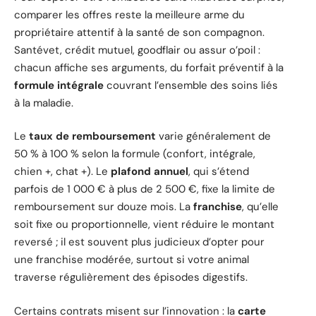
comparer les offres reste la meilleure arme du
propriétaire attentif à la santé de son compagnon.
Santévet, crédit mutuel, goodflair ou assur o’poil :
chacun affiche ses arguments, du forfait préventif à la
formule intégrale
couvrant l’ensemble des soins liés
à la maladie.
Le
taux de remboursement
varie généralement de
50 % à 100 % selon la formule (confort, intégrale,
chien +, chat +). Le
plafond annuel
, qui s’étend
parfois de 1 000 € à plus de 2 500 €, fixe la limite de
remboursement sur douze mois. La
franchise
, qu’elle
soit fixe ou proportionnelle, vient réduire le montant
reversé ; il est souvent plus judicieux d’opter pour
une franchise modérée, surtout si votre animal
traverse régulièrement des épisodes digestifs.
Certains contrats misent sur l’innovation : la
carte