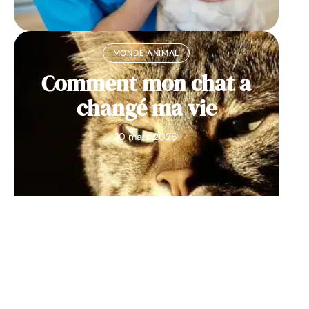
MONDE ANIMAL
Comment mon chat a
changé ma vie
10 mars 2026