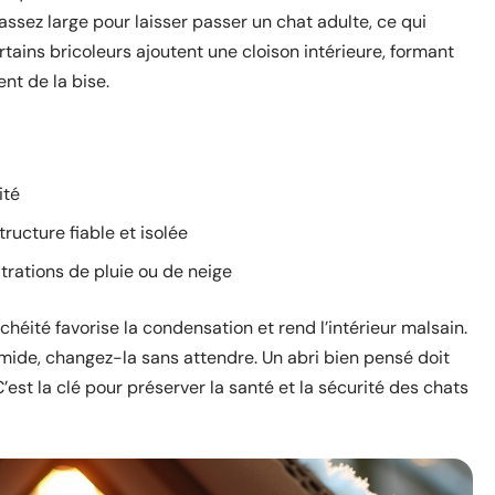
ssez large pour laisser passer un chat adulte, ce qui
Certains bricoleurs ajoutent une cloison intérieure, formant
nt de la bise.
ité
tructure fiable et isolée
iltrations de pluie ou de neige
chéité favorise la condensation et rend l’intérieur malsain.
humide, changez-la sans attendre. Un abri bien pensé doit
est la clé pour préserver la santé et la sécurité des chats