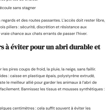
’écoule sans stagner
 regards et des routes passantes. L’accès doit rester libre,
s piliers : sécurité, discrétion et résistance aux
vraie chance aux chats errants de passer l’hiver.
s à éviter pour un abri durable et
es pires coups de froid, la pluie, la neige, sans faillir.
es : caisse en plastique épais, polystyrène extrudé,
te le meilleur allié pour garder les animaux à l’abri de
ce facilement. Bannissez les tissus et mousses synthétiques :
elques centimètres : cela suffit souvent à éviter les