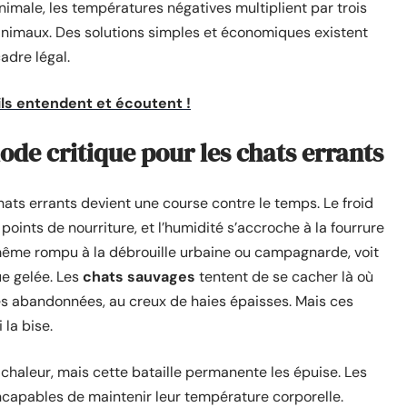
animale, les températures négatives multiplient par trois
s animaux. Des solutions simples et économiques existent
adre légal.
s entendent et écoutent !
iode critique pour les chats errants
ats errants devient une course contre le temps. Le froid
s points de nourriture, et l’humidité s’accroche à la fourrure
même rompu à la débrouille urbaine ou campagnarde, voit
ue gelée. Les
chats sauvages
tentent de se cacher là où
ses abandonnées, au creux de haies épaisses. Mais ces
 la bise.
chaleur, mais cette bataille permanente les épuise. Les
 incapables de maintenir leur température corporelle.