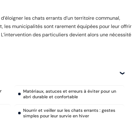
u d’éloigner les chats errants d’un territoire communal,
, les municipalités sont rarement équipées pour leur offrir
 L’intervention des particuliers devient alors une nécessité
r
Matériaux, astuces et erreurs à éviter pour un
abri durable et confortable
Nourrir et veiller sur les chats errants : gestes
simples pour leur survie en hiver