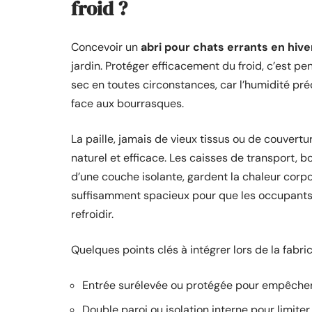
froid ?
Concevoir un
abri pour chats errants en hive
jardin. Protéger efficacement du froid, c’est pen
sec en toutes circonstances, car l’humidité préci
face aux bourrasques.
La paille, jamais de vieux tissus ou de couvert
naturel et efficace. Les caisses de transport, b
d’une couche isolante, gardent la chaleur corpore
suffisamment spacieux pour que les occupants pu
refroidir.
Quelques points clés à intégrer lors de la fabric
Entrée surélevée ou protégée pour empêcher 
Double paroi ou isolation interne pour limiter