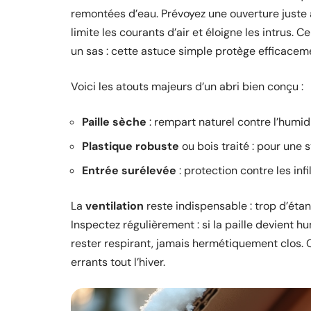
remontées d’eau. Prévoyez une ouverture juste a
limite les courants d’air et éloigne les intrus. 
un sas : cette astuce simple protège efficaceme
Voici les atouts majeurs d’un abri bien conçu :
Paille sèche
: rempart naturel contre l’humid
Plastique robuste
ou bois traité : pour une s
Entrée surélevée
: protection contre les inf
La
ventilation
reste indispensable : trop d’étan
Inspectez régulièrement : si la paille devient 
rester respirant, jamais hermétiquement clos. C’
errants tout l’hiver.