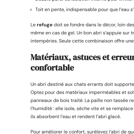
Toit en pente, indispensable pour que l’eau s
Le
refuge
doit se fondre dans le décor, loin des
même en cas de gel. Un bon abri s’appuie sur troi
intempéries. Seule cette combinaison offre une 
Matériaux, astuces et erreur
confortable
Un abri destiné aux chats errants doit supporter l
Optez pour des matériaux imperméables et solid
panneaux de bois traité. La paille non tassée res
l’humidité : elle isole, sèche vite et se rempla
ils absorbent l’eau et rendent l’abri glacé.
Pour améliorer le confort, surélevez l’abri de qu