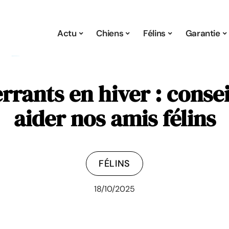
Actu
Chiens
Félins
Garantie
rrants en hiver : conse
aider nos amis félins
FÉLINS
18/10/2025