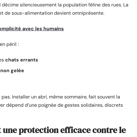
d décime silencieusement la population féline des rues. La
 et de sous-alimentation devient omniprésente.
complicité avec les humains
n péril :
les
chats errants
 non gelée
 pas. Installer un abri, même sommaire, fait souvent la
oyer dépend d’une poignée de gestes solidaires, discrets
 une protection efficace contre le