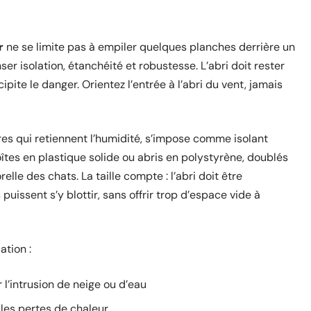
r
ne se limite pas à empiler quelques planches derrière un
ser isolation, étanchéité et robustesse. L’abri doit rester
pite le danger. Orientez l’entrée à l’abri du vent, jamais
ures qui retiennent l’humidité, s’impose comme isolant
oîtes en plastique solide ou abris en polystyrène, doublés
lle des chats. La taille compte : l’abri doit être
issent s’y blottir, sans offrir trop d’espace vide à
ation :
l’intrusion de neige ou d’eau
 les pertes de chaleur