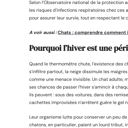
Selon l’Observatoire national de la protection 
les risques d’infections respiratoires chez ce
pour assurer leur survie, tout en respectant le c
A voir aussi :
Chats : comprendre comment il
Pourquoi l’hiver est une pér
Quand le thermomètre chute, l’existence des ch
s’infiltre partout, la neige dissimule les maigre
comme une menace invisible. Un chat adulte, 
ses chances de passer l’hiver s’amincir à chaq
ils peuvent : sous des voitures, dans des remi
cachettes improvisées n’arrêtent guère le gel ni
Leur organisme lutte pour conserver un peu de 
chatons, en particulier, paient un lourd tribut,